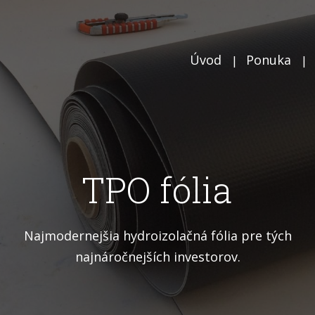
Úvod
Ponuka
TPO fólia
Najmodernejšia hydroizolačná fólia pre tých
najnáročnejších investorov.