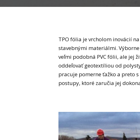
TPO fólia je vrcholom inovácií n
stavebnými materiálmi. Výborne
veľmi podobná PVC fólii, ale jej 
oddeľovať geotextíliou od polyst
pracuje pomerne ťažko a preto s 
postupy, ktoré zaručia jej dokona