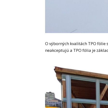
O výborných kvalitách TPO fólie s
neakceptujú a TPO fólia je zákla