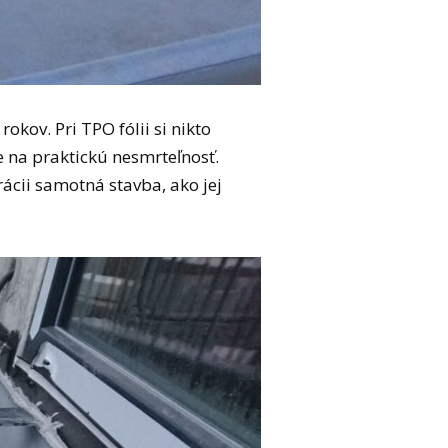
okov. Pri TPO fólii si nikto
e na praktickú nesmrteľnosť.
cii samotná stavba, ako jej