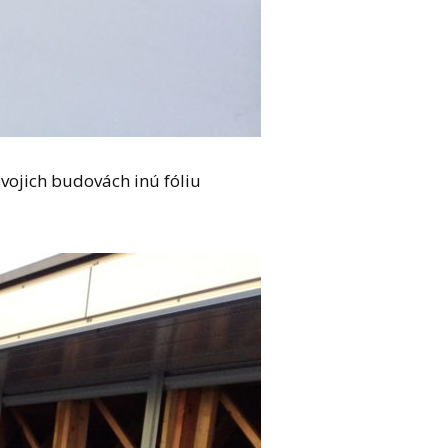
svojich budovách inú fóliu