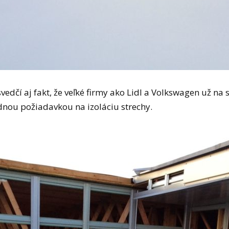
vedčí aj fakt, že veľké firmy ako Lidl a Volkswagen už na 
dnou požiadavkou na izoláciu strechy.