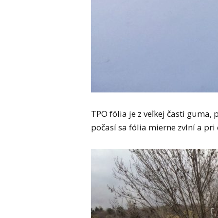
TPO fólia je z veľkej časti guma,
počasí sa fólia mierne zvlní a p